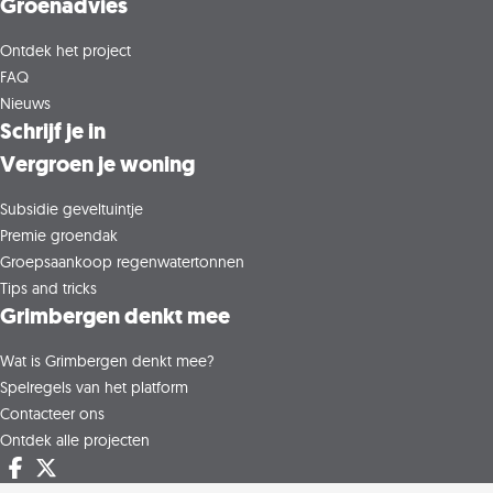
Groenadvies
Ontdek het project
FAQ
Nieuws
Schrijf je in
Vergroen je woning
Subsidie geveltuintje
Premie groendak
Groepsaankoop regenwatertonnen
Tips and tricks
Grimbergen denkt mee
Wat is Grimbergen denkt mee?
Spelregels van het platform
Contacteer ons
Ontdek alle projecten
Deel op facebook
Deel op X