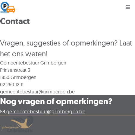
Kli
Contact
Vragen, suggesties of opmerkingen? Laat
het ons weten!
Gemeentebestuur Grimbergen
Prinsenstraat 3
1850 Grimbergen
02 260 12 11
gemeentebestuur@grimbergen.be
Nog vragen of opmerkingen?
gemeentebestuur@grimbergen.be