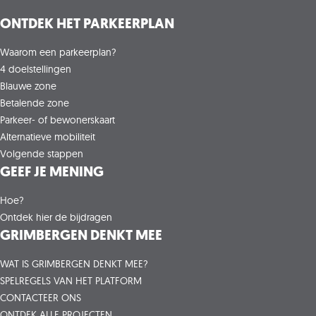
ONTDEK HET PARKEERPLAN
Waarom een parkeerplan?
4 doelstellingen
Blauwe zone
Betalende zone
Parkeer- of bewonerskaart
Alternatieve mobiliteit
Volgende stappen
GEEF JE MENING
Hoe?
Ontdek hier de bijdragen
GRIMBERGEN DENKT MEE
WAT IS GRIMBERGEN DENKT MEE?
SPELREGELS VAN HET PLATFORM
CONTACTEER ONS
ONTDEK ALLE PROJECTEN