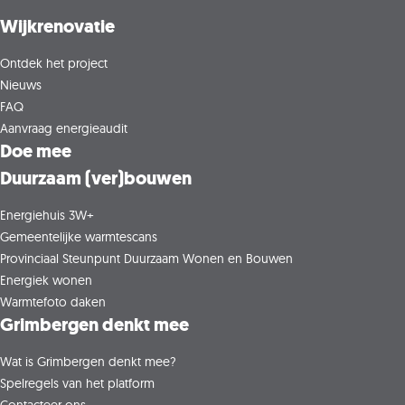
Wijkrenovatie
Ontdek het project
Nieuws
FAQ
Aanvraag energieaudit
Doe mee
Duurzaam (ver)bouwen
Energiehuis 3W+
Gemeentelijke warmtescans
Provinciaal Steunpunt Duurzaam Wonen en Bouwen
Energiek wonen
Warmtefoto daken
Grimbergen denkt mee
Wat is Grimbergen denkt mee?
Spelregels van het platform
Contacteer ons