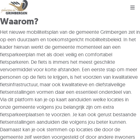
Kli
Waarom?
Het nieuwe mobiliteitsplan van de gemeente Grimbergen zet in
op een duurzaam en toekomstgericht mobiliteitsbeleid. In het
kader hiervan werkt de gemeente momenteel aan een
fietsparkeerplan met als doel: veilig en comfortabel
fietsparkeren. De fiets is immers het meest geschikte
vervoermiddel voor korte afstanden. Een eerste stap om meer
personen op de fiets te krijgen, is het voorzien van kwalitatieve
fietsinfrastructuur, maar ook kwalitatieve en diefstalveilige
fietsenstallingen vormen daar een essentieel onderdeel van.
Via dit platform kan je op kaart aanduiden welke locaties in
onze gemeente volgens jou belangrijk zijn om extra
fietsparkeerplaatsen te voorzien. Je kan ook gerust bestaande
fietsenstallingen aanduiden die volgens jou beter kunnen.
Daarnaast kan je ook stemmen op locaties die door de
gemeente zelf werden voorgesteld of door andere inwoners