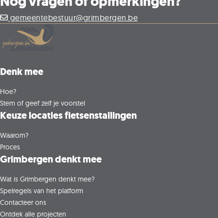
Nog vragen of opmerkingen?
gemeentebestuur@grimbergen.be
Denk mee
Hoe?
Stem of geef zelf je voorstel
Keuze locaties fietsenstallingen
Waarom?
Proces
Grimbergen denkt mee
Wat is Grimbergen denkt mee?
Spelregels van het platform
Contacteer ons
Ontdek alle projecten