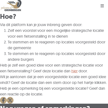
Kli
Hoe?
Via dit platform kan je jouw inbreng geven door:
Zelf een voorstel voor een mogelijke strategische locatie
voor een fietsenstalling in te dienen
Te stemmen en te reageren op locaties voorgesteld door
de gemeente
Te stemmen en te reageren op locaties voorgesteld door
andere burgers
Heb je zelf een goed idee voor een strategische locatie voor
een fietsenstalling? Geef deze locatie dan
hier
door.
Wil je aantonen dat je een voorgestelde locatie een goed idee
vindt? Geef de locatie dan een stem door op het hartje klikken.
Heb je een opmerking bij een voorgestelde locatie? Geef dan
een reactie op de locatie.
Deel op facebook
Deel op X