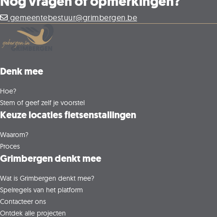
Nog vragen of opmerkingen?
gemeentebestuur@grimbergen.be
Denk mee
Hoe?
Stem of geef zelf je voorstel
Keuze locaties fietsenstallingen
Waarom?
Proces
Grimbergen denkt mee
Wat is Grimbergen denkt mee?
Spelregels van het platform
Contacteer ons
Ontdek alle projecten