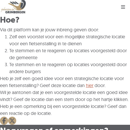
Kli
Hoe?
Via dit platform kan je jouw inbreng geven door:
Zelf een voorstel voor een mogelijke strategische locatie
voor een fietsenstalling in te dienen
Te stemmen en te reageren op locaties voorgesteld door
de gemeente
Te stemmen en te reageren op locaties voorgesteld door
andere burgers
Heb je zelf een goed idee voor een strategische locatie voor
een fietsenstalling? Geef deze locatie dan
hier
door.
Wil je aantonen dat je een voorgestelde locatie een goed idee
vindt? Geef de locatie dan een stem door op het hartje klikken.
Heb je een opmerking bij een voorgestelde locatie? Geef dan
een reactie op de locatie.
Deel op facebook
Deel op X