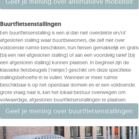
Geef je mening over alternatieve mobiliteit
Buurtfietsenstallingen
Een buurtfietsenstalling is een al dan niet overdekte en/of
afgesloten stalling waar buurtbewoners, die zelf niet over
voldoende ruimte beschikken, hun fietsen gemakkelijk en gratis
(bij een niet-afgesloten stalling) of aan een voordelig tarief (bij
een afgesloten stalling) kunnen plaatsen. In beginsel zijn de
klassieke fietsbeugels ('nietjes') geschikt om deze specifieke
stallingsbehoefte in te vullen. Wanneer er meer ruimte
beschikbaar is op het openbaar domein en er een voldoende
grote vraag naar is, kan het lokaal bestuur overwegen om
volwaardige, afgesloten buurtfietsenstallingen te plaatsen.
Geef je mening over buurtfietsenstallingen