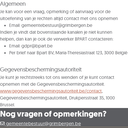
Algemeen
Je kan voor een vraag, opmerking of aanvraag voor de
uitoefening van je rechten altijd contact met ons opnemen
Email: gemeentebestuur@grimbergen.be
Indien je vindt dat bovenstaande kanalen je niet kunnen
helpen, dan kan je ook de verwerker BPART contacteren:
Email: gdpr@bpart.be
Per brief naar Bpart BV, Maria-Theresiastraat 123, 3000 België
Gegevensbeschermingsautoriteit
Je kunt je rechtstreeks tot ons wenden of je kunt contact
opnemen met de Gegevensbeschermingsautoriteit.
www.gegevensbeschermingsautoriteit.be/contact
,
Gegevensbeschermingsautoriteit, Drukpersstraat 35, 1000
Brussel.
Nog vragen of opmerkingen?
gemeentebestuur@grimbergen.be