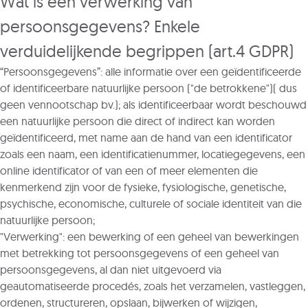
Wat is een verwerking van
persoonsgegevens? Enkele
verduidelijkende begrippen (art.4 GDPR)
“Persoonsgegevens”: alle informatie over een geïdentificeerde
of identificeerbare natuurlijke persoon ("de betrokkene")( dus
geen vennootschap bv.); als identificeerbaar wordt beschouwd
een natuurlijke persoon die direct of indirect kan worden
geïdentificeerd, met name aan de hand van een identificator
zoals een naam, een identificatienummer, locatiegegevens, een
online identificator of van een of meer elementen die
kenmerkend zijn voor de fysieke, fysiologische, genetische,
psychische, economische, culturele of sociale identiteit van die
natuurlijke persoon;
"Verwerking": een bewerking of een geheel van bewerkingen
met betrekking tot persoonsgegevens of een geheel van
persoonsgegevens, al dan niet uitgevoerd via
geautomatiseerde procedés, zoals het verzamelen, vastleggen,
ordenen, structureren, opslaan, bijwerken of wijzigen,