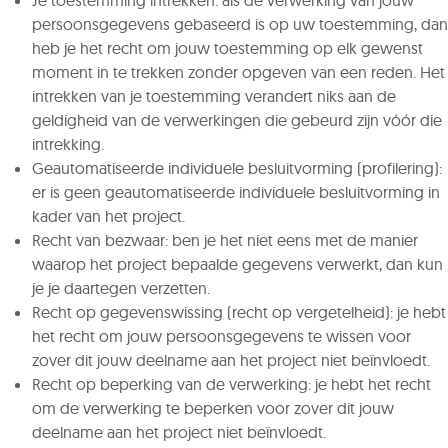
Je toestemming intrekken: als de verwerking van jouw
persoonsgegevens gebaseerd is op uw toestemming, dan
heb je het recht om jouw toestemming op elk gewenst
moment in te trekken zonder opgeven van een reden. Het
intrekken van je toestemming verandert niks aan de
geldigheid van de verwerkingen die gebeurd zijn vóór die
intrekking.
Geautomatiseerde individuele besluitvorming (profilering):
er is geen geautomatiseerde individuele besluitvorming in
kader van het project.
Recht van bezwaar: ben je het niet eens met de manier
waarop het project bepaalde gegevens verwerkt, dan kun
je je daartegen verzetten.
Recht op gegevenswissing (recht op vergetelheid): je hebt
het recht om jouw persoonsgegevens te wissen voor
zover dit jouw deelname aan het project niet beïnvloedt.
Recht op beperking van de verwerking: je hebt het recht
om de verwerking te beperken voor zover dit jouw
deelname aan het project niet beïnvloedt.