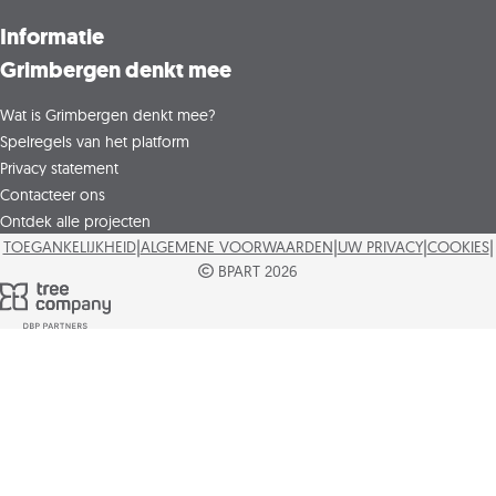
Informatie
Grimbergen denkt mee
Wat is Grimbergen denkt mee?
Spelregels van het platform
Privacy statement
Contacteer ons
Ontdek alle projecten
|
|
|
|
TOEGANKELIJKHEID
ALGEMENE VOORWAARDEN
UW PRIVACY
COOKIES
BPART 2026