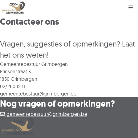
Kli
Contacteer ons
Vragen, suggesties of opmerkingen? Laat
het ons weten!
Gemeentebestuur Grimbergen
Prinsenstraat 3
1850 Grimbergen
02/260 12 11
gemeentebestuur@grimbergen.be
Nog vragen of opmerkingen?
gemeentebestuur@grimbergen.be