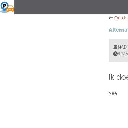
Ontde
Alterna
NADI
6 MA
Ik do
Nee