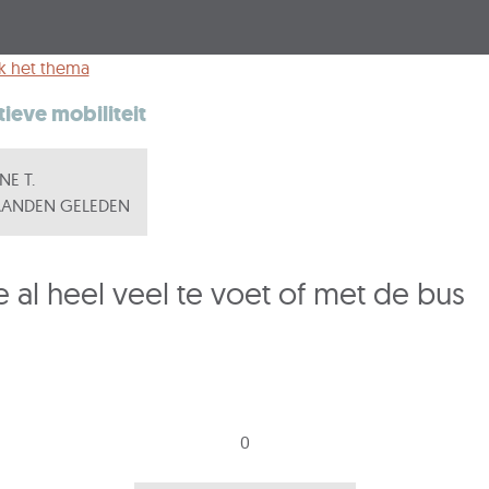
k het thema
tieve mobiliteit
NE T.
ANDEN GELEDEN
e al heel veel te voet of met de bus
0