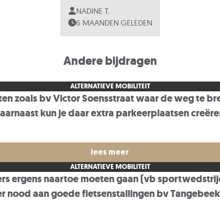
NADINE T.
6 MAANDEN GELEDEN
Andere bijdragen
ALTERNATIEVE MOBILITEIT
ten zoals bv Victor Soensstraat waar de weg te bre
aarnaast kun je daar extra parkeerplaatsen creër
lees meer
ALTERNATIEVE MOBILITEIT
ders ergens naartoe moeten gaan (vb sportwedstri
eker nood aan goede fietsenstallingen bv Tangebeek