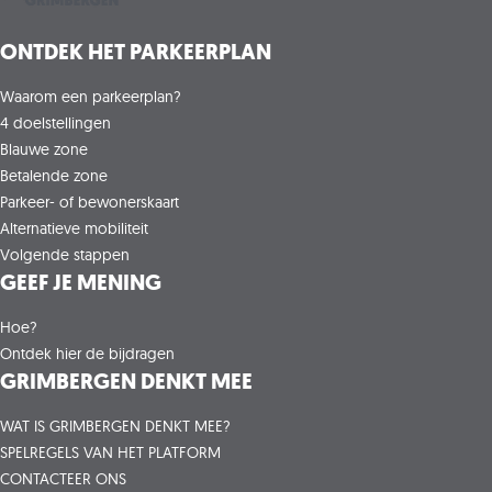
economie als de parkeerdruk ten goede komt.
ONTDEK HET PARKEERPLAN
Waarom een parkeerplan?
4 doelstellingen
Blauwe zone
Betalende zone
Parkeer- of bewonerskaart
Alternatieve mobiliteit
Volgende stappen
GEEF JE MENING
Hoe?
Ontdek hier de bijdragen
GRIMBERGEN DENKT MEE
WAT IS GRIMBERGEN DENKT MEE?
SPELREGELS VAN HET PLATFORM
CONTACTEER ONS