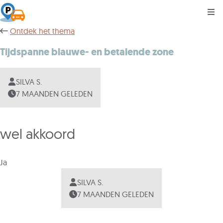
Kli
Ontdek het thema
Tijdspanne blauwe- en betalende zone
SILVA S.
7 MAANDEN GELEDEN
wel akkoord
Ja
SILVA S.
7 MAANDEN GELEDEN