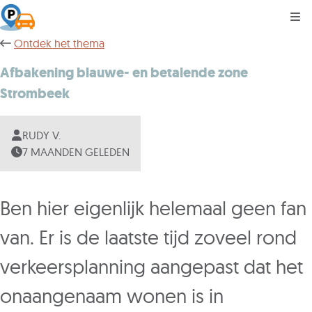
Kli
Ontdek het thema
Afbakening blauwe- en betalende zone
Strombeek
RUDY V.
7 MAANDEN GELEDEN
Ben hier eigenlijk helemaal geen fan
van. Er is de laatste tijd zoveel rond
verkeersplanning aangepast dat het
onaangenaam wonen is in