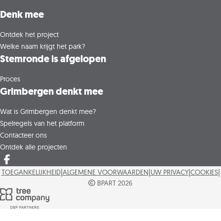
Denk mee
Ontdek het project
Welke naam krijgt het park?
Stemronde is afgelopen
Proces
Grimbergen denkt mee
Wat is Grimbergen denkt mee?
Spelregels van het platform
Contacteer ons
Ontdek alle projecten
Deel op facebook
|
|
|
|
TOEGANKELIJKHEID
ALGEMENE VOORWAARDEN
UW PRIVACY
COOKIES
BPART 2026