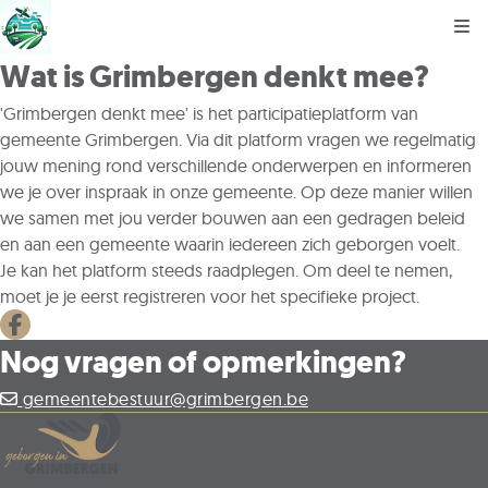
Kli
Wat is Grimbergen denkt mee?
'Grimbergen denkt mee' is het participatieplatform van
gemeente Grimbergen. Via dit platform vragen we regelmatig
jouw mening rond verschillende onderwerpen en informeren
we je over inspraak in onze gemeente. Op deze manier willen
we samen met jou verder bouwen aan een gedragen beleid
en aan een gemeente waarin iedereen zich geborgen voelt.
Je kan het platform steeds raadplegen. Om deel te nemen,
moet je je eerst registreren voor het specifieke project.
Deel op facebook
Nog vragen of opmerkingen?
gemeentebestuur@grimbergen.be