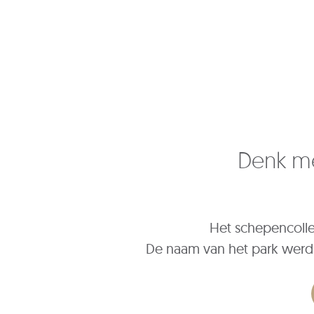
Denk me
Het schepencolle
De naam van het park werd