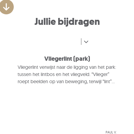
Jullie bijdragen
Vliegerlint (park)
Vliegerlint verwijst naar de ligging van het park:
tussen het lintbos en het vliegveld. “Vlieger”
roept beelden op van beweging, terwijl “lint”
het lange, slingerende wandelpad
symboliseert.
Paul V.