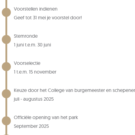
Voorstellen indienen
Geef tot 31 mei je voorstel door!
Stemronde
1 juni t.e.m. 30 juni
Voorselectie
1 t.e.m. 15 november
Keuze door het College van burgemeester en schepene
juli - augustus 2025
Officiële opening van het park
September 2025