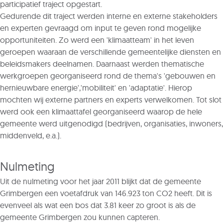
participatief traject opgestart.
Gedurende dit traject werden interne en externe stakeholders
en experten gevraagd om input te geven rond mogelijke
opportuniteiten. Zo werd een 'klimaatteam' in het leven
geroepen waaraan de verschillende gemeentelijke diensten en
beleidsmakers deelnamen. Daarnaast werden thematische
werkgroepen georganiseerd rond de thema's 'gebouwen en
hernieuwbare energie','mobiliteit' en 'adaptatie'. Hierop
mochten wij externe partners en experts verwelkomen. Tot slot
werd ook een klimaattafel georganiseerd waarop de hele
gemeente werd uitgenodigd (bedrijven, organisaties, inwoners,
middenveld, e.a.).
Nulmeting
Uit de nulmeting voor het jaar 2011 blijkt dat de gemeente
Grimbergen een voetafdruk van 146.923 ton CO2 heeft. Dit is
evenveel als wat een bos dat 3.81 keer zo groot is als de
gemeente Grimbergen zou kunnen capteren.