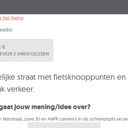
k het thema
deeën
 B.
VEER 2 JAREN GELEDEN
lijke straat met fietsknooppunten en
uk verkeer.
gaat jouw mening/idee over?
 fietsstraat, zone 30 en ANPR camera's in de ochtendspits en a