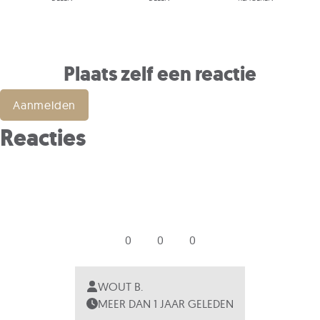
Plaats zelf een reactie
Aanmelden
Reacties
0
0
0
WOUT B.
MEER DAN 1 JAAR GELEDEN