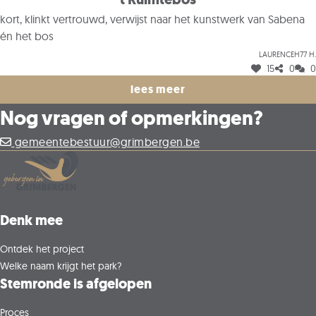
kort, klinkt vertrouwd, verwijst naar het kunstwerk van Sabena
én het bos
Laurenceh77 H.
15
0
0
lees meer
Nog vragen of opmerkingen?
gemeentebestuur@grimbergen.be
Denk mee
Ontdek het project
Welke naam krijgt het park?
Stemronde is afgelopen
Proces