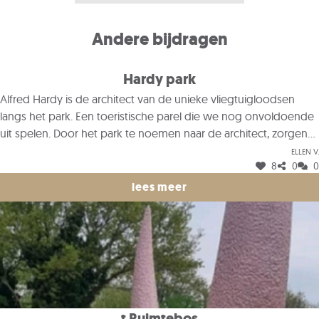
Andere bijdragen
Hardy park
Alfred Hardy is de architect van de unieke vliegtuigloodsen
langs het park. Een toeristische parel die we nog onvoldoende
uit spelen. Door het park te noemen naar de architect, zorgen
we voor meer bekendheid van de loodsen.
Ellen V.
8
0
0
lees meer
t Ruimtebos