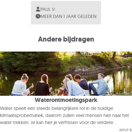
PAUL V.
MEER DAN 1 JAAR GELEDEN
Andere bijdragen
Waterontmoetingspark
Water speelt een steeds belangrijkere rol in de huidige
klimaatsprobematiek, daarom zullen veel mensen hier naar het
water trekken. Je kan hier je verfrissen voor de verdere
wandeltocht. Aanraking met koud water kan je een fysieke en
Wout B.