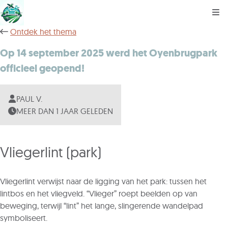
Kli
Ontdek het thema
Op 14 september 2025 werd het Oyenbrugpark
officieel geopend!
PAUL V.
MEER DAN 1 JAAR GELEDEN
Vliegerlint (park)
Vliegerlint verwijst naar de ligging van het park: tussen het
lintbos en het vliegveld. “Vlieger” roept beelden op van
beweging, terwijl “lint” het lange, slingerende wandelpad
symboliseert.