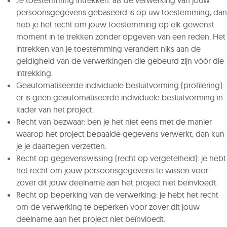
Je toestemming intrekken: als de verwerking van jouw
persoonsgegevens gebaseerd is op uw toestemming, dan
heb je het recht om jouw toestemming op elk gewenst
moment in te trekken zonder opgeven van een reden. Het
intrekken van je toestemming verandert niks aan de
geldigheid van de verwerkingen die gebeurd zijn vóór die
intrekking.
Geautomatiseerde individuele besluitvorming (profilering):
er is geen geautomatiseerde individuele besluitvorming in
kader van het project.
Recht van bezwaar: ben je het niet eens met de manier
waarop het project bepaalde gegevens verwerkt, dan kun
je je daartegen verzetten.
Recht op gegevenswissing (recht op vergetelheid): je hebt
het recht om jouw persoonsgegevens te wissen voor
zover dit jouw deelname aan het project niet beïnvloedt.
Recht op beperking van de verwerking: je hebt het recht
om de verwerking te beperken voor zover dit jouw
deelname aan het project niet beïnvloedt.