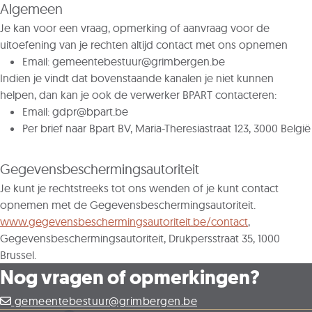
Algemeen
Je kan voor een vraag, opmerking of aanvraag voor de
uitoefening van je rechten altijd contact met ons opnemen
Email: gemeentebestuur@grimbergen.be
Indien je vindt dat bovenstaande kanalen je niet kunnen
helpen, dan kan je ook de verwerker BPART contacteren:
Email: gdpr@bpart.be
Per brief naar Bpart BV, Maria-Theresiastraat 123, 3000 België
Gegevensbeschermingsautoriteit
Je kunt je rechtstreeks tot ons wenden of je kunt contact
opnemen met de Gegevensbeschermingsautoriteit.
www.gegevensbeschermingsautoriteit.be/contact
,
Gegevensbeschermingsautoriteit, Drukpersstraat 35, 1000
Brussel.
Nog vragen of opmerkingen?
gemeentebestuur@grimbergen.be