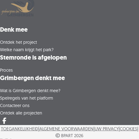
Denk mee
Ontdek het project
Welke naam krijgt het park?
Stemronde is afgelopen
Proces
Grimbergen denkt mee
Wat is Grimbergen denkt mee?
Spelregels van het platform
Contacteer ons
Ontdek alle projecten
Deel op facebook
|
|
|
|
TOEGANKELIJKHEID
ALGEMENE VOORWAARDEN
UW PRIVACY
COOKIES
BPART 2026