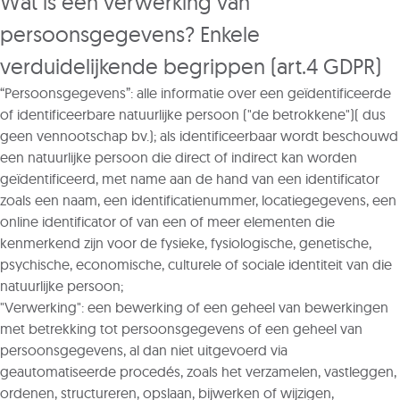
Wat is een verwerking van
persoonsgegevens? Enkele
verduidelijkende begrippen (art.4 GDPR)
“Persoonsgegevens”: alle informatie over een geïdentificeerde
of identificeerbare natuurlijke persoon ("de betrokkene")( dus
geen vennootschap bv.); als identificeerbaar wordt beschouwd
een natuurlijke persoon die direct of indirect kan worden
geïdentificeerd, met name aan de hand van een identificator
zoals een naam, een identificatienummer, locatiegegevens, een
online identificator of van een of meer elementen die
kenmerkend zijn voor de fysieke, fysiologische, genetische,
psychische, economische, culturele of sociale identiteit van die
natuurlijke persoon;
"Verwerking": een bewerking of een geheel van bewerkingen
met betrekking tot persoonsgegevens of een geheel van
persoonsgegevens, al dan niet uitgevoerd via
geautomatiseerde procedés, zoals het verzamelen, vastleggen,
ordenen, structureren, opslaan, bijwerken of wijzigen,