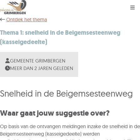
Kli
Ontdek het thema
Thema 1: snelheid in de Beigemsesteenweg
(kasseigedeelte)
GEMEENTE GRIMBERGEN
MEER DAN 2 JAREN GELEDEN
Snelheid in de Beigemsesteenweg
Waar gaat jouw suggestie over?
Op basis van de ontvangen meldingen inzake de snelheid in de
Beigemsesteenweg (kasseigedeelte) werden