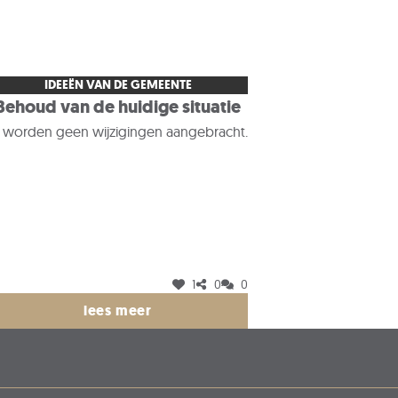
IDEEËN VAN DE GEMEENTE
Behoud van de huidige situatie
r worden geen wijzigingen aangebracht.
1
0
0
lees meer