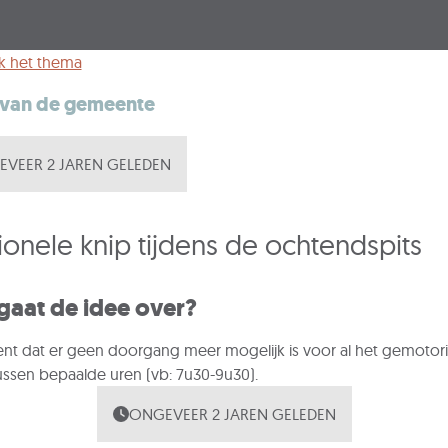
k het thema
 van de gemeente
VEER 2 JAREN GELEDEN
ionele knip tijdens de ochtendspits
gaat de idee over?
ent dat er geen doorgang meer mogelijk is voor al het gemotor
ussen bepaalde uren (vb: 7u30-9u30).
ONGEVEER 2 JAREN GELEDEN