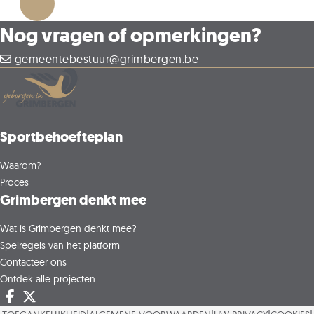
Nog vragen of opmerkingen?
gemeentebestuur@grimbergen.be
Sportbehoefteplan
Waarom?
Proces
Grimbergen denkt mee
Wat is Grimbergen denkt mee?
Spelregels van het platform
Contacteer ons
Ontdek alle projecten
Deel op facebook
Deel op X