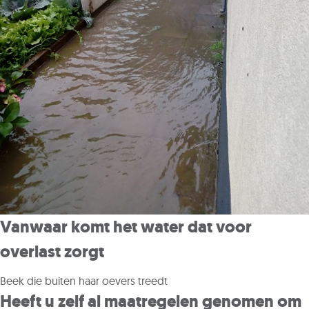
Vanwaar komt het water dat voor
overlast zorgt
Beek die buiten haar oevers treedt
Heeft u zelf al maatregelen genomen om