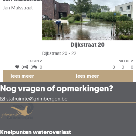
Jan Mulsstraat
Dijkstraat 20
Dijkstraat 20 - 22
Jurgen V.
Nicole V.
0
0
0
0
0
0
lees meer
lees meer
Nog vragen of opmerkingen?
stafruimte@grimbergen.be
Knelpunten wateroverlast