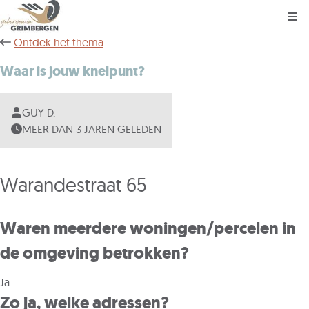
Kli
Ontdek het thema
Waar is jouw knelpunt?
GUY D.
MEER DAN 3 JAREN GELEDEN
Warandestraat 65
Waren meerdere woningen/percelen in
de omgeving betrokken?
Ja
Zo ja, welke adressen?