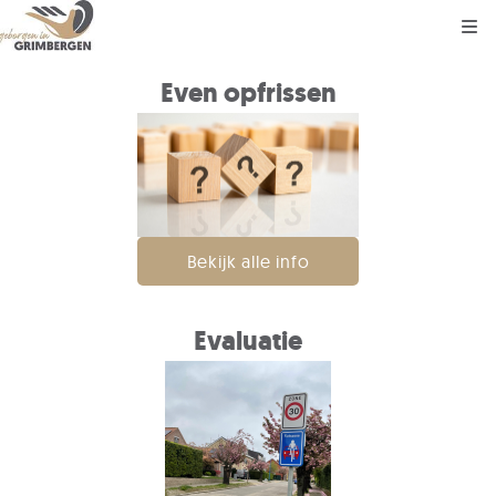
Kli
Even opfrissen
Bekijk alle info
Evaluatie