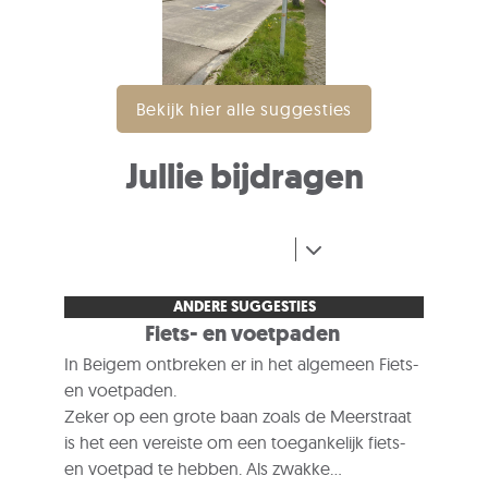
Bekijk hier alle suggesties
Jullie bijdragen
ANDERE SUGGESTIES
Fiets- en voetpaden
In Beigem ontbreken er in het algemeen Fiets-
en voetpaden.
Zeker op een grote baan zoals de Meerstraat
is het een vereiste om een toegankelijk fiets-
en voetpad te hebben. Als zwakke